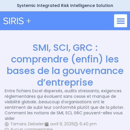
Systemic Integrated Risk Intelligence Solution
Nos so
Pourquoi 
Demande 
SMI, SCI, GRC :
comprendre (enfin) les
bases de la gouvernance
d’entreprise
Entre fichiers Excel dispersés, audits stressants, exigences
réglementaires qui évoluent sans cesse et manque de
visibilité globale…beaucoup d’organisations ont le
sentiment de subir leur conformité plutôt que de la piloter.
Comment les notions de SMI, SCI, GRC peuvent-elles vous
aider
Tamara Ziebelen
avril 9, 2026
6:40 pm
Aucun commentaire