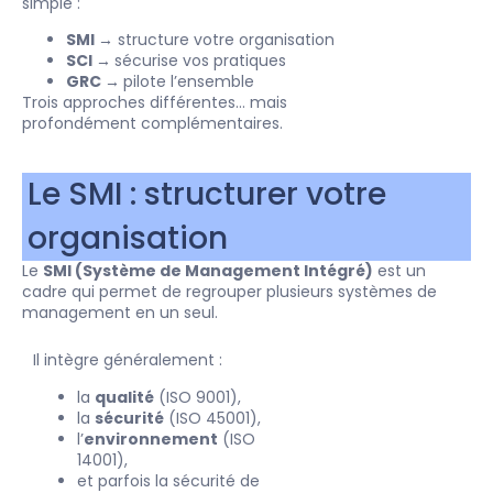
simple :
SMI →
structure votre organisation
SCI →
sécurise vos pratiques
GRC →
pilote l’ensemble
Trois approches différentes… mais
profondément complémentaires.
Le SMI : structurer votre
organisation
Le
SMI (Système de Management Intégré)
est un
cadre qui permet de regrouper plusieurs systèmes de
management en un seul.
Il intègre généralement :
la
qualité
(ISO 9001),
la
sécurité
(ISO 45001),
l’
environnement
(ISO
14001),
et parfois la sécurité de