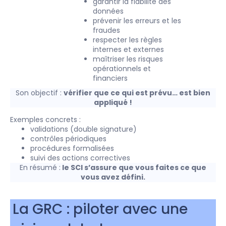
garantir la fiabilité des
données
prévenir les erreurs et les
fraudes
respecter les règles
internes et externes
maîtriser les risques
opérationnels et
financiers
Son objectif :
vérifier que ce qui est prévu… est bien
appliqué !
Exemples concrets :
validations (double signature)
contrôles périodiques
procédures formalisées
suivi des actions correctives
En résumé :
le SCI s’assure que vous faites ce que
vous avez défini.
La GRC : piloter avec une