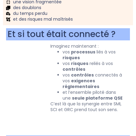
une vision fragmentée
des doublons
du temps perdu
et des risques mal maîtrisés
Et si tout était connecté ?
Imaginez maintenant :
vos
processus
liés à vos
risques
vos
risques
reliés à vos
contrôles
vos
contrôles
connectés à
vos
exigences
réglementaires
et l’ensemble piloté dans
une
seule plateforme QSE
C’est là que la synergie entre SMI,
SCI et GRC prend tout son sens.