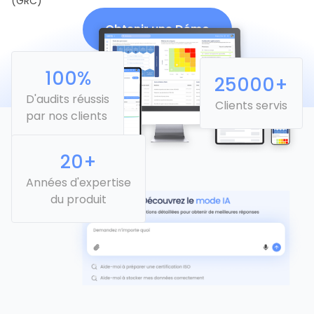
(GRC)
Obtenir une Démo
100
%
25000
+
D'audits réussis
Clients servis
par nos clients
20
+
Années d'expertise
du produit