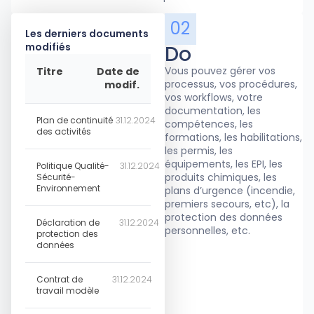
02
Les derniers documents
modifiés
Do
Vous pouvez gérer vos
Titre
Date de
processus, vos procédures,
modif.
vos workflows, votre
documentation, les
Plan de continuité
31.12.2024
compétences, les
des activités
formations, les habilitations,
les permis, les
équipements, les EPI, les
Politique Qualité-
31.12.2024
produits chimiques, les
Sécurité-
Environnement
plans d’urgence (incendie,
premiers secours, etc), la
protection des données
Déclaration de
31.12.2024
personnelles, etc.
protection des
données
Contrat de
31.12.2024
travail modèle