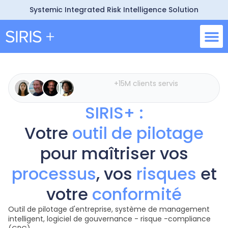
Systemic Integrated Risk Intelligence Solution
Nos so
Pourquoi 
Demande 
+15M clients servis
SIRIS+ :
Votre
outil de pilotage
pour maîtriser vos
processus
, vos
risques
et
votre
conformité
Outil de pilotage d'entreprise, système de management
intelligent, logiciel de gouvernance - risque -compliance