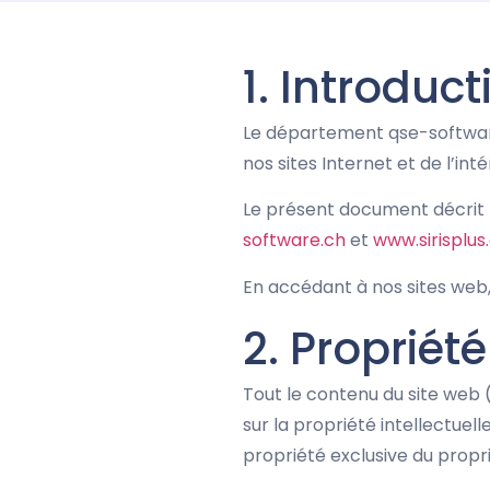
1. Introduct
Le département qse-software 
nos sites Internet et de l’int
Le présent document décrit le
software.ch
et
www.sirisplus
En accédant à nos sites web,
2. Propriété
Tout le contenu du site web (
sur la propriété intellectuelle
propriété exclusive du propri