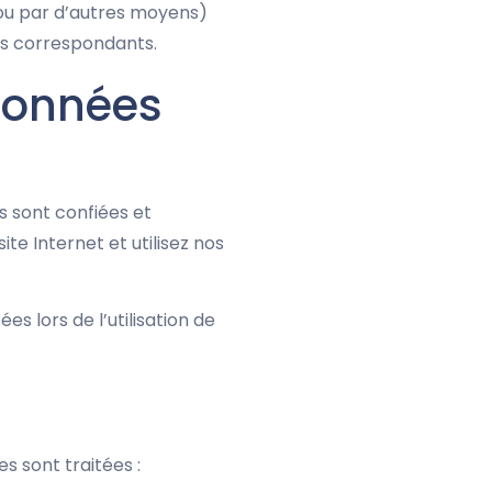
e ou par d’autres moyens)
oits correspondants.
 données
s sont confiées et
ite Internet et utilisez nos
s lors de l’utilisation de
s sont traitées :