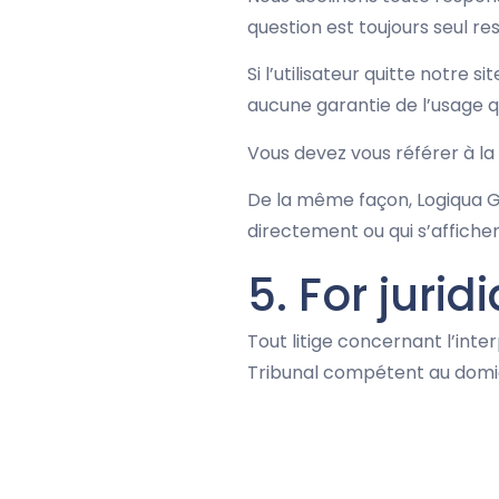
question est toujours seul r
Si l’utilisateur quitte notre s
aucune garantie de l’usage que
Vous devez vous référer à la p
De la même façon, Logiqua Gr
directement ou qui s’affiche
5. For jurid
Tout litige concernant l’inte
Tribunal compétent au domici