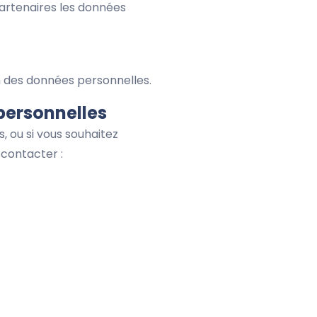
artenaires les données
on des données personnelles.
 personnelles
, ou si vous souhaitez
 contacter :