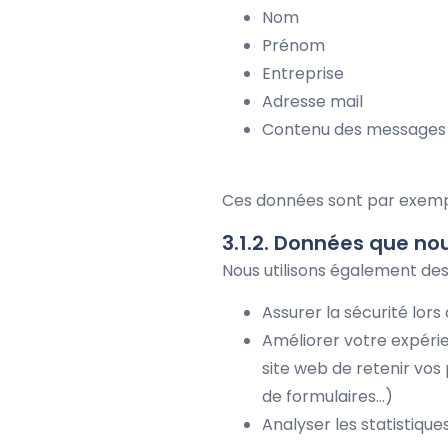
Nom
Prénom
Entreprise
Adresse mail
Contenu des messages r
Ces données sont par exemp
3.1.2. Données que n
Nous utilisons également des o
Assurer la sécurité lors
Améliorer votre expéri
site web de retenir vo
de formulaires…)
Analyser les statistiques