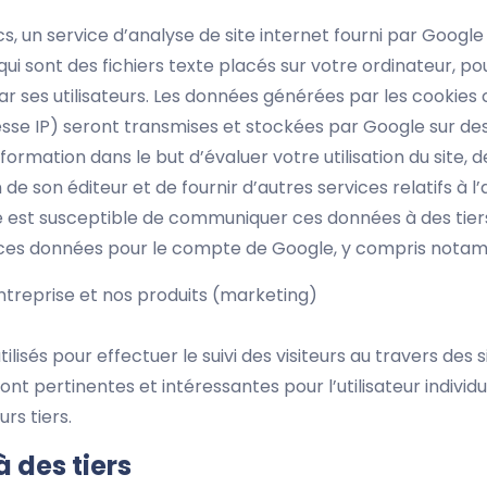
cs, un service d’analyse de site internet fourni par Google
 qui sont des fichiers texte placés sur votre ordinateur, pou
 par ses utilisateurs. Les données générées par les cookies
esse IP) seront transmises et stockées par Google sur des
information dans le but d’évaluer votre utilisation du site,
n de son éditeur et de fournir d’autres services relatifs à l’a
gle est susceptible de communiquer ces données à des tier
t ces données pour le compte de Google, y compris notamm
ntreprise et nos produits (marketing)
lisés pour effectuer le suivi des visiteurs au travers des s
sont pertinentes et intéressantes pour l’utilisateur indivi
rs tiers.
à des tiers