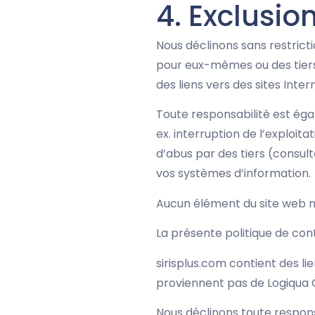
4. Exclusio
Nous déclinons sans restrict
pour eux-mêmes ou des tiers d
des liens vers des sites Intern
Toute responsabilité est éga
ex. interruption de l’exploi
d’abus par des tiers (consu
vos systèmes d’information.
Aucun élément du site web n
La présente politique de con
sirisplus.com contient des li
proviennent pas de Logiqua G
Nous déclinons toute responsa