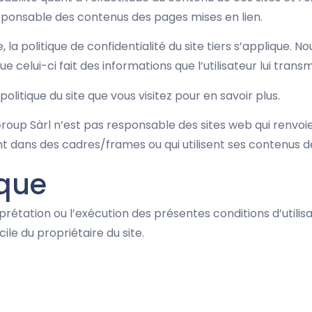
esponsable des contenus des pages mises en lien.
ite, la politique de confidentialité du site tiers s’applique
 celui-ci fait des informations que l’utilisateur lui trans
olitique du site que vous visitez pour en savoir plus.
oup Sàrl n’est pas responsable des sites web qui renvoie
nt dans des cadres/frames ou qui utilisent ses contenus d
ique
rprétation ou l’exécution des présentes conditions d’utilis
le du propriétaire du site.