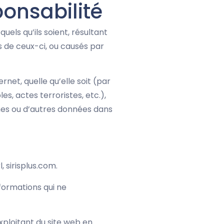
ponsabilité
els qu’ils soient, résultant
es de ceux-ci, ou causés par
net, quelle qu’elle soit (par
s, actes terroristes, etc.),
mes ou d’autres données dans
 sirisplus.com.
nformations qui ne
xploitant du site web en