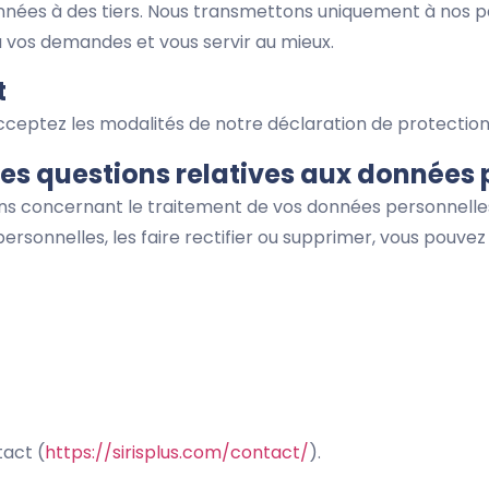
nées à des tiers. Nous transmettons uniquement à nos p
 vos demandes et vous servir au mieux.
t
s acceptez les modalités de notre déclaration de protecti
les questions relatives aux données
ons concernant le traitement de vos données personnelles
rsonnelles, les faire rectifier ou supprimer, vous pouvez
tact (
https://sirisplus.com/contact/
).