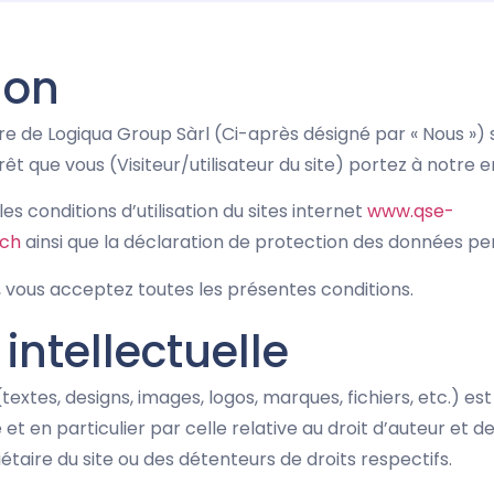
ion
de Logiqua Group Sàrl (Ci-après désigné par « Nous ») se 
érêt que vous (Visiteur/utilisateur du site) portez à notre 
s conditions d’utilisation du sites internet
www.qse-
.ch
ainsi que la déclaration de protection des données p
 vous acceptez toutes les présentes conditions.
 intellectuelle
textes, designs, images, logos, marques, fichiers, etc.) est
 et en particulier par celle relative au droit d’auteur et des 
étaire du site ou des détenteurs de droits respectifs.