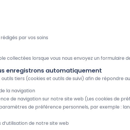
édigés par vos soins
le collectées lorsque vous nous envoyez un formulaire 
ous enregistrons automatiquement
utils tiers (cookies et outils de suivi) afin de répondre aux
 de la navigation
ence de navigation sur notre site web (Les cookies de pr
s paramètres de préférence personnels, par exemple : lan
 d’utilisation de notre site web