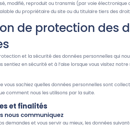
isé, modifié, reproduit ou transmis (par voie électroniqu
alable du propriétaire du site ou du titulaire tiers des dr
tion de protection des
es
rotection et la sécurité des données personnelles qui nou
 sentiez en sécurité et à l’aise lorsque vous visitez notre s
e vous sachiez quelles données personnelles sont collectée
que comment nous les utilisons par la suite.
es et finalités
ous nous communiquez
os demandes et vous servir au mieux, les données suivante