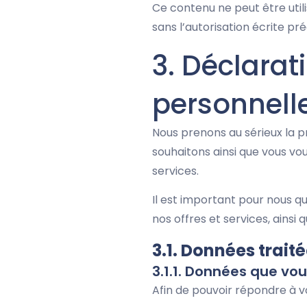
Ce contenu ne peut être util
sans l’autorisation écrite pré
3. Déclara
personnell
Nous prenons au sérieux la p
souhaitons ainsi que vous vous
services.
Il est important pour nous qu
nos offres et services, ainsi 
3.1. Données traité
3.1.1. Données que v
Afin de pouvoir répondre à v