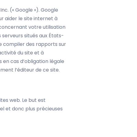
 Inc. (« Google »). Google
r aider le site internet à
 concernant votre utilisation
 serveurs situés aux États-
 de compiler des rapports sur
ctivité du site et à
s en cas d’obligation légale
ent l’éditeur de ce site.
ites web. Le but est
duel et donc plus précieuses