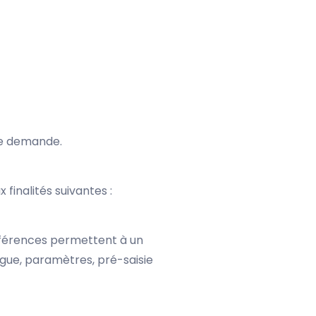
de demande.
 finalités suivantes :
éférences permettent à un
gue, paramètres, pré-saisie