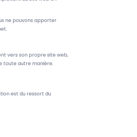
. Nous ne pouvons apporter
met.
nt vers son propre site web,
e toute autre manière.
ation est du ressort du