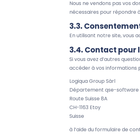
Nous ne vendons pas vos don
nécessaires pour répondre à
3.3. Consentemen
En utilisant notre site, vou
3.4. Contact pour 
Si vous avez d’autres questi
accéder à vos informations pe
Logiqua Group Sàrl
Département qse-software
Route Suisse 8A
CH-1163 Etoy
Suisse
à l’aide du formulaire de con